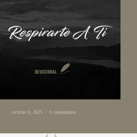
Respirarte A Ti
octubre 6, 2025
6 comentarios