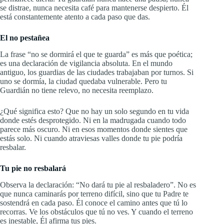
se distrae, nunca necesita café para mantenerse despierto. Él
está constantemente atento a cada paso que das.
El no pestañea
La frase “no se dormirá el que te guarda” es más que poética;
es una declaración de vigilancia absoluta. En el mundo
antiguo, los guardias de las ciudades trabajaban por turnos. Si
uno se dormía, la ciudad quedaba vulnerable. Pero tu
Guardián no tiene relevo, no necesita reemplazo.
¿Qué significa esto? Que no hay un solo segundo en tu vida
donde estés desprotegido. Ni en la madrugada cuando todo
parece más oscuro. Ni en esos momentos donde sientes que
estás solo. Ni cuando atraviesas valles donde tu pie podría
resbalar.
Tu pie no resbalará
Observa la declaración: “No dará tu pie al resbaladero”. No es
que nunca caminarás por terreno difícil, sino que tu Padre te
sostendrá en cada paso. Él conoce el camino antes que tú lo
recorras. Ve los obstáculos que tú no ves. Y cuando el terreno
es inestable, Él afirma tus pies.