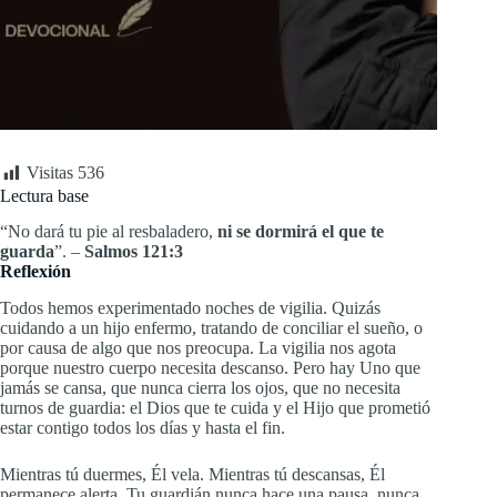
Visitas
536
Lectura base
“No dará tu pie al resbaladero,
ni se dormirá el que te
guarda
”. –
Salmos 121:3
Reflexión
Todos hemos experimentado noches de vigilia. Quizás
cuidando a un hijo enfermo, tratando de conciliar el sueño, o
por causa de algo que nos preocupa. La vigilia nos agota
porque nuestro cuerpo necesita descanso. Pero hay Uno que
jamás se cansa, que nunca cierra los ojos, que no necesita
turnos de guardia: el Dios que te cuida y el Hijo que prometió
estar contigo todos los días y hasta el fin.
Mientras tú duermes, Él vela. Mientras tú descansas, Él
permanece alerta. Tu guardián nunca hace una pausa, nunca