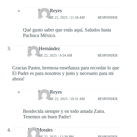
Uziel Reyes
OCTUBRE 21, 2025 / 11:56 AM
RESPONDER
Qué gusto saber que estás aquí, Saludos hasta
Pachuca México.
Zaira Hernández
OCTUBRE 22, 2025 / 9:54 AM
RESPONDER
Gracias Pastor, hermosa enseñanza para recordar lo que
El Padre es para nosotros y justo y necesario para mi
ahora!
Uziel Reyes
OCTUBRE 22, 2025 / 10:31 AM
RESPONDER
Bendecida siempre y en todo amada Zaira.
Tenemos un buen Padre!
José Morales
OCTUBRE 22, 2025 / 12:39 PM
RESPONDER