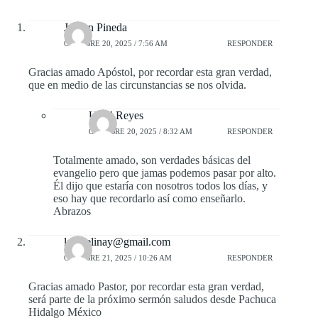
Jordan Pineda
OCTUBRE 20, 2025 / 7:56 AM
RESPONDER
Gracias amado Apóstol, por recordar esta gran verdad,
que en medio de las circunstancias se nos olvida.
Uziel Reyes
OCTUBRE 20, 2025 / 8:32 AM
RESPONDER
Totalmente amado, son verdades básicas del
evangelio pero que jamas podemos pasar por alto.
Él dijo que estaría con nosotros todos los días, y
eso hay que recordarlo así como enseñarlo.
Abrazos
laloyelinay@gmail.com
OCTUBRE 21, 2025 / 10:26 AM
RESPONDER
Gracias amado Pastor, por recordar esta gran verdad,
será parte de la próximo sermón saludos desde Pachuca
Hidalgo México