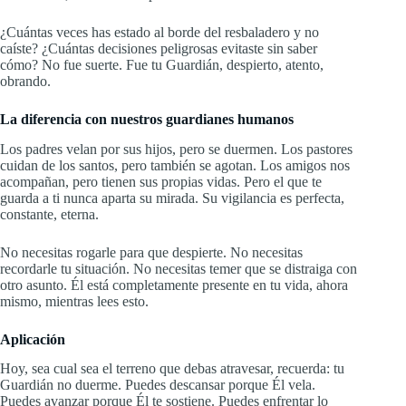
¿Cuántas veces has estado al borde del resbaladero y no
caíste? ¿Cuántas decisiones peligrosas evitaste sin saber
cómo? No fue suerte. Fue tu Guardián, despierto, atento,
obrando.
La diferencia con nuestros guardianes humanos
Los padres velan por sus hijos, pero se duermen. Los pastores
cuidan de los santos, pero también se agotan. Los amigos nos
acompañan, pero tienen sus propias vidas. Pero el que te
guarda a ti nunca aparta su mirada. Su vigilancia es perfecta,
constante, eterna.
No necesitas rogarle para que despierte. No necesitas
recordarle tu situación. No necesitas temer que se distraiga con
otro asunto. Él está completamente presente en tu vida, ahora
mismo, mientras lees esto.
Aplicación
Hoy, sea cual sea el terreno que debas atravesar, recuerda: tu
Guardián no duerme. Puedes descansar porque Él vela.
Puedes avanzar porque Él te sostiene. Puedes enfrentar lo